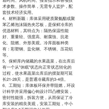
术参数、操作简单，无需专人监护，配
套技术经济实用。
4、材料新颖：库体采用硬质聚氨酯或聚
苯乙烯泡沫隔热夹芯板，是保鲜冷库的
优选材料，其特点为：隔热保温性能
好、重量轻、强度高、耐腐蚀、抗老
化、阻燃、外形美观。冷库面板种类
有：彩塑钢、盐化钢、不锈钢、压花铝
等。
5、保鲜库内储藏的水果蔬菜，在出库后
有一个从"休眠"状态向正常状态转化的
过程，使水果蔬菜出库后的摆架期可延
长21-28天，是普通冷藏库的3-4倍。
6、工期短：库体板环保并带阻燃，环设
计科学并采用偏心钩设计凹凸槽安装，
密封性能强，拆装方便，从而保证了冷
库安装的精良美观，安装工期短，中小