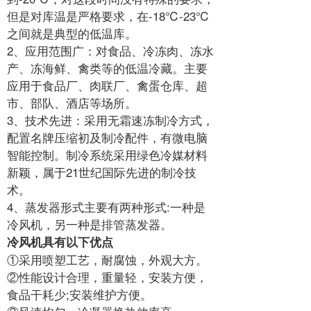
但是对库温是严格要求，在-18℃-23℃
之间就是典型的低温库。
2、应用范围广：对食品、冷冻肉、冻水
产、冻海鲜、禽类等的低温冷藏。主要
应用于食品厂、肉联厂、禽蛋仓库、超
市、部队、酒店等场所。
3、技术先进：采用无霜速冻制冷方式，
配置名牌压缩初及制冷配件，有微电脑
智能控制。制冷系统采用绿色冷媒材料
新颖，属于21世纪国际先进的制冷技
术。
4、蒸发器形式主要有两种形式:一种是
冷风机，另一种是排管蒸发器。
冷风机具有以下优点
①采用喷塑工艺，耐腐蚀，外观大方。
②性能设计合理，重量轻，安装方便，
食品干耗少;安装维护方便。