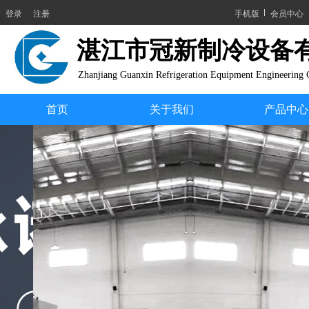
登录
注册
手机版
会员中心
湛江市冠新制冷设备有
Zhanjiang Guanxin Refrigeration Equipment Engineering
首页
关于我们
产品中心