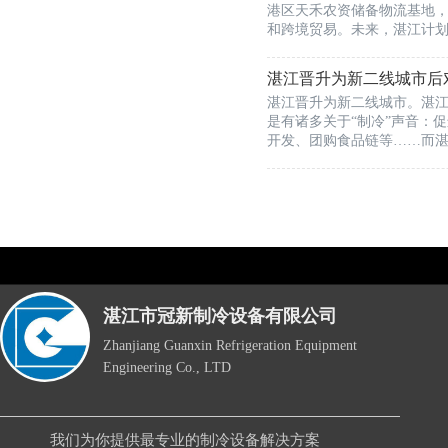
港区天禾农资储备物流基地
和跨境贸易。未来，湛江计
湛江晋升为新二线城市后
湛江晋升为新二线城市。湛
是有诸多关于“制冷”声音：
开发、团购食品链等……而
湛江市冠新制冷设备有限公司
Zhanjiang Guanxin Refrigeration Equipment 
Engineering Co., LTD
我们为你提供最专业的制冷设备解决方案