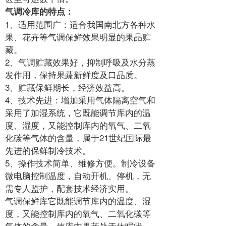
气调冷库的特点：
1、适用范围广：适合我国南北方各种水
果、花卉等气调保鲜效果明显的果品贮
藏。
2、气调贮藏效果好，抑制呼吸及水分蒸
发作用，保持果蔬新鲜度及口品质。
3、贮藏保鲜期长，经济效益高。
4、技术先进：增加采用气体隔离空气和
采用了加湿系统，它既能调节库内的温
度、湿度，又能控制库内的氧气、二氧
化碳等气体的含量，属于21世纪国际最
先进的保鲜制冷技术。
5、操作技术简单、维修方便。制冷设备
微电脑控制温度，自动开机、停机，无
需专人监护，配套技术经济实用。
气调保鲜库它既能调节库内的温度、湿
度，又能控制库内的氧气、二氧化碳等
气体的含量，使库内果蔬处于休眠状