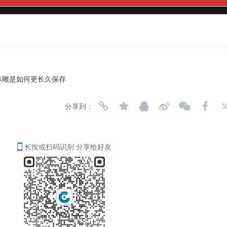
冰雕是如何更长久保存
分享到：
长按或扫码识别 分享给好友