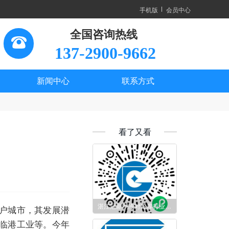
手机版
会员中心
全国咨询热线
137-2900-9662
新闻中心
联系方式
看了又看
湛江冠新制冷对冷库行业的影响分析
户城市，其发展潜
临港工业等。今年