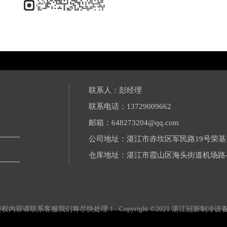
联系人：彭经理
联系电话：13729009662    
邮箱：648273204@qq.com
公司地址：湛江市赤坎区军民路19号荣基大
仓库地址：湛江市霞山区海头街道机场路
侵权内容请联系客服我们将尽快处理！
Copyright ©2021 湛江冠新