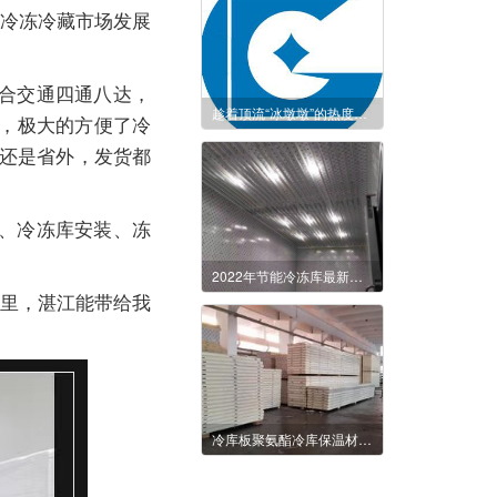
的冷冻冷藏市场发展
合交通四通八达，
趁着顶流“冰墩墩”的热度，我们来了解一下冬奥会的雪是如何维护的
通，极大的方便了冷
内还是省外，发货都
、冷冻库安装、冻
2022年节能冷冻库最新方案
年里，湛江能带给我
冷库板聚氨酯冷库保温材料有什么特点