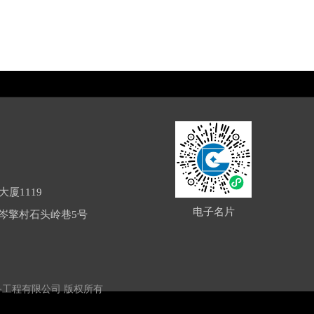
厦1119
电子名片
岑擎村石头岭巷5号
制冷设备工程有限公司 版权所有