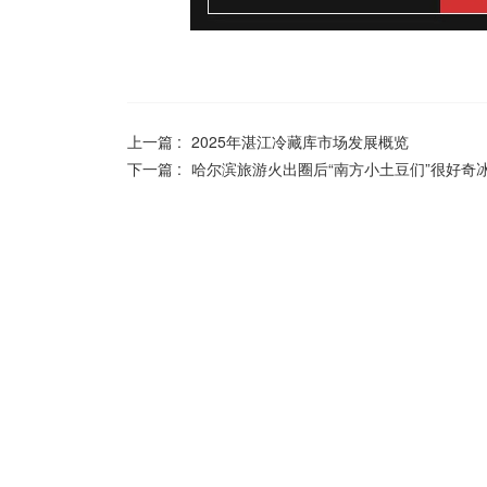
上一篇 :
2025年湛江冷藏库市场发展概览
下一篇 :
哈尔滨旅游火出圈后“南方小土豆们”很好奇