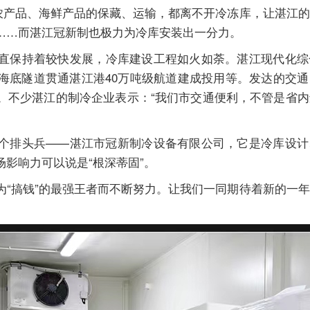
进农产品、海鲜产品的保藏、运输，都离不开冷冻库，让湛江
……而湛江冠新制也极力为冷库安装出一分力。
直保持着较快发展，冷库建设工程如火如荼。湛江现代化综
海底隧道贯通湛江港40万吨级航道建成投用等。发达的交
。不少湛江的制冷企业表示：“我们市交通便利，不管是省
个排头兵——湛江市冠新制冷设备有限公司，它是冷库设计
影响力可以说是“根深蒂固”。
为“搞钱”的最强王者而不断努力。让我们一同期待着新的一